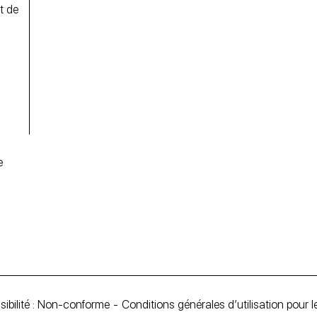
t de
e
ibilité : Non-conforme
Conditions générales d’utilisation pour 