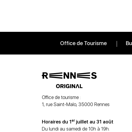
Office de Tourisme
Bu
Office de tourisme :
1, rue Saint-Malo, 35000 Rennes
er
Horaires du 1
juillet au 31 août
Du lundi au samedi de 10h à 19h.