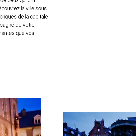
 de ceux qui ont
écouvrez la ville sous
oriques de la capitale
mpagné de votre
onnantes que vos