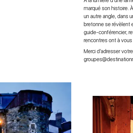
À la lumière d’une lan
marqué son histoire. À
un autre angle, dans u
bretonne se révèlent
guide-conférencier, re
rencontres ont à vous l
Merci d’adresser votr
groupes@destinatio