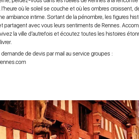
terne, perdez-vous dans les ruelles de Rennes à la rencontre
 l’heure où le soleil se couche et où les ombres croissent, d
ne ambiance intime. Sortant de la pénombre, les figures hist
 et partagent avec vous leurs sentiments de Rennes. Acco
vivez la ville d’autrefois et écoutez toutes les histoires ét
ivrer.
e demande de devis par mail au service groupes :
nrennes.com